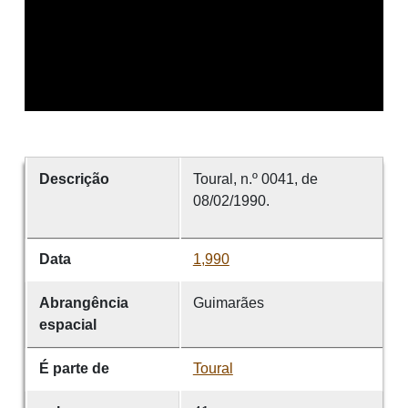
Descrição
Toural, n.º 0041, de
08/02/1990.
Data
1,990
Abrangência
Guimarães
espacial
É parte de
Toural