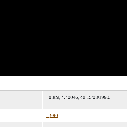
Toural, n.º 0046, de 15/03/1990.
1,990