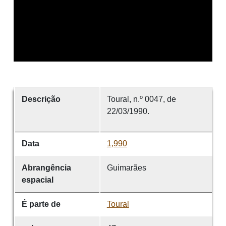
Descrição
Toural, n.º 0047, de
22/03/1990.
Data
1,990
Abrangência
Guimarães
espacial
É parte de
Toural