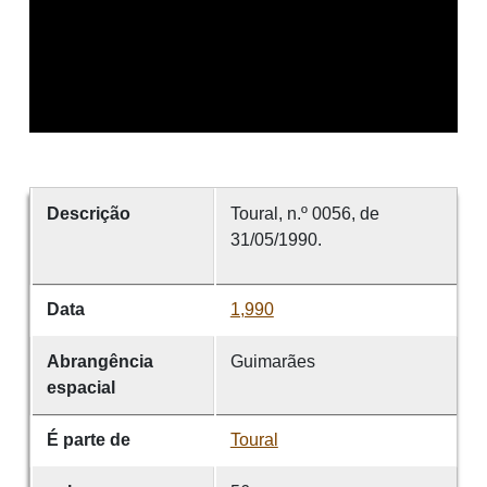
Descrição
Toural, n.º 0056, de
31/05/1990.
Data
1,990
Abrangência
Guimarães
espacial
É parte de
Toural