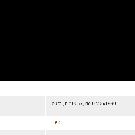
Toural, n.º 0057, de 07/06/1990.
1,990