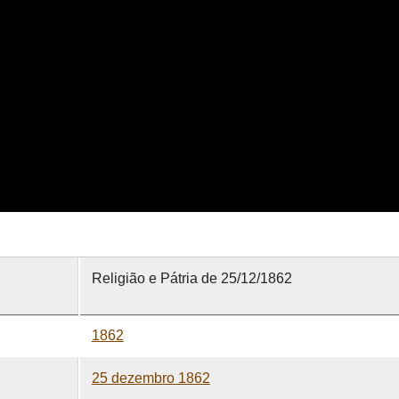
Religião e Pátria de 25/12/1862
1862
25 dezembro 1862