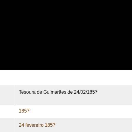
Tesoura de Guimarães de 24/02/1857
1857
24 fevereiro 1857