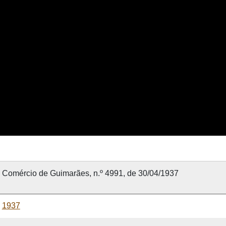
Comércio de Guimarães, n.º 4991, de 30/04/1937
1937