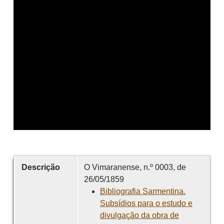
Descrição
O Vimaranense, n.º 0003, de
26/05/1859
Bibliografia Sarmentina.
Subsídios para o estudo e
divulgação da obra de