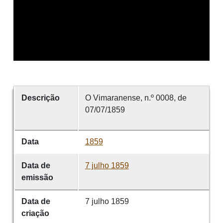
Descrição
O Vimaranense, n.º 0008, de
07/07/1859
Data
1859
Data de
7 julho 1859
emissão
Data de
7 julho 1859
criação