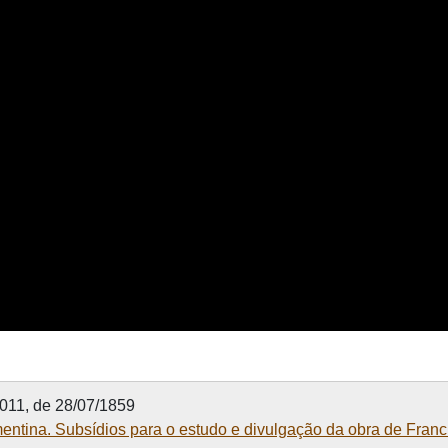
011, de 28/07/1859
mentina. Subsídios para o estudo e divulgação da obra de Fran