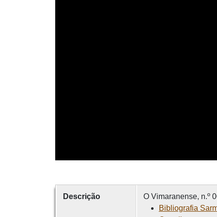
Descrição
O Vimaranense, n.º 0
Bibliografia Sar