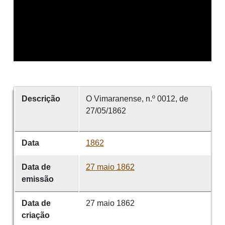
Descrição
O Vimaranense, n.º 0012, de
27/05/1862
Data
1862
Data de
27 maio 1862
emissão
Data de
27 maio 1862
criação