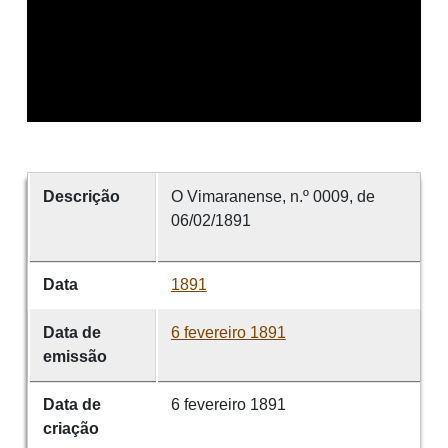
Descrição
O Vimaranense, n.º 0009, de
06/02/1891
Data
1891
Data de
6 fevereiro 1891
emissão
Data de
6 fevereiro 1891
criação