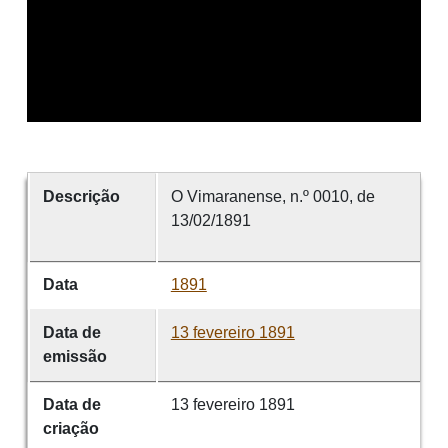
Descrição
O Vimaranense, n.º 0010, de
13/02/1891
Data
1891
Data de
13 fevereiro 1891
emissão
Data de
13 fevereiro 1891
criação