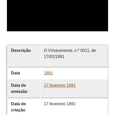
Descrição
O Vimaranense, n.º 0011, de
17/02/1891
Data
1891
Data de
17 fevereiro 1891
emissão
Data de
17 fevereiro 1891
criação