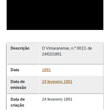
Descrição
O Vimaranense, n.º 0013, de
24/02/1891
Data
1891
Data de
24 fevereiro 1891
emissão
Data de
24 fevereiro 1891
criação