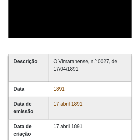
Descrição
O Vimaranense, n.º 0027, de
17/04/1891
Data
1891
Data de
17 abril 1891
emissão
Data de
17 abril 1891
criação