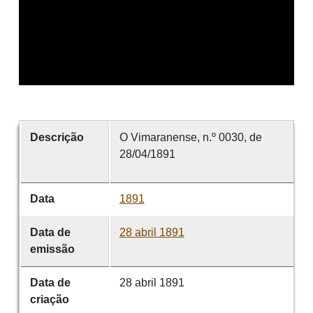
Descrição
O Vimaranense, n.º 0030, de
28/04/1891
Data
1891
Data de
28 abril 1891
emissão
Data de
28 abril 1891
criação