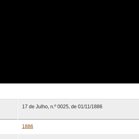
17 de Julho, n.º 0025, de 01/11/1886
1886