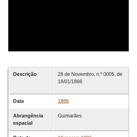
Descrição
28 de Novembro, n.º 0005, de
18/01/1886
Data
1886
Abrangência
Guimarães
espacial