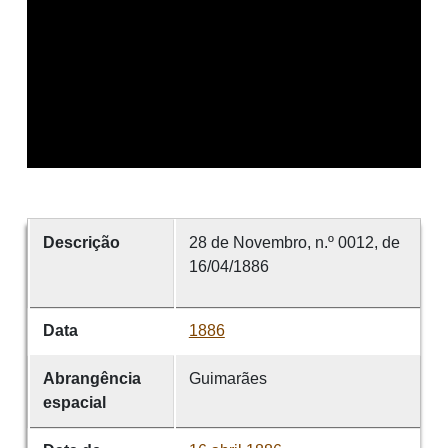
Descrição
28 de Novembro, n.º 0012, de
16/04/1886
Data
1886
Abrangência
Guimarães
espacial