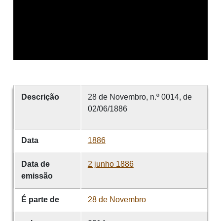
Descrição
28 de Novembro, n.º 0014, de
02/06/1886
Data
1886
Data de
2 junho 1886
emissão
É parte de
28 de Novembro