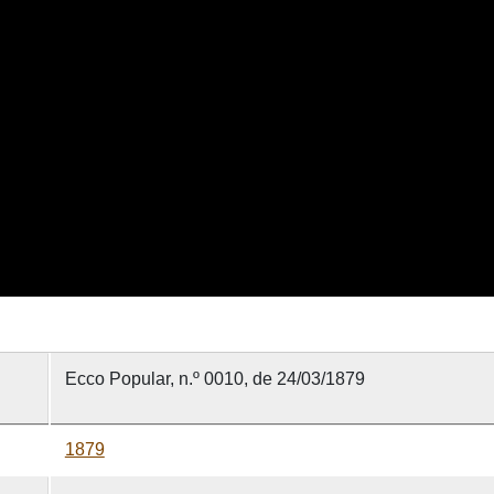
Ecco Popular, n.º 0010, de 24/03/1879
1879