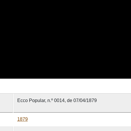
Ecco Popular, n.º 0014, de 07/04/1879
1879