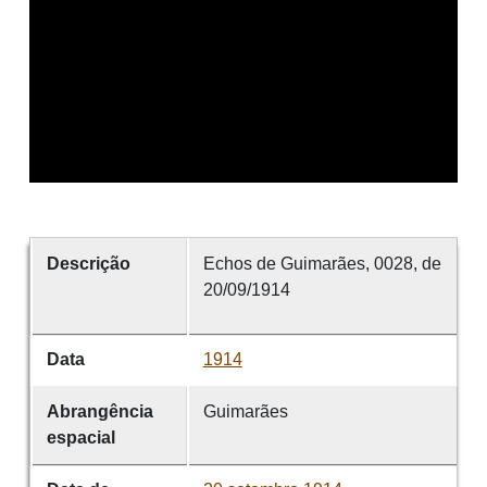
Descrição
Echos de Guimarães, 0028, de
20/09/1914
Data
1914
Abrangência
Guimarães
espacial