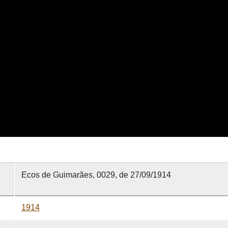
Ecos de Guimarães, 0029, de 27/09/1914
1914