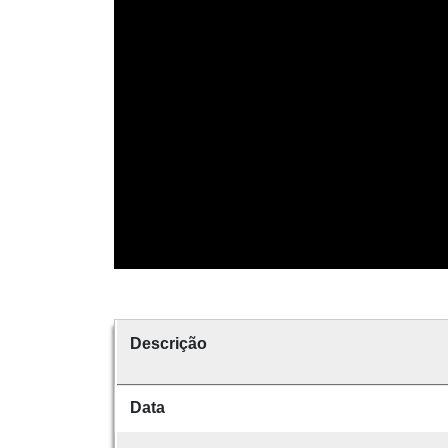
Descrição
Data