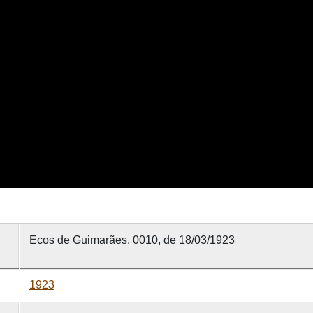
Ecos de Guimarães, 0010, de 18/03/1923
1923