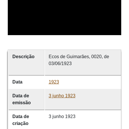
Descrição
Ecos de Guimarães, 0020, de
03/06/1923
Data
1923
Data de
3 junho 1923
emissão
Data de
3 junho 1923
criação