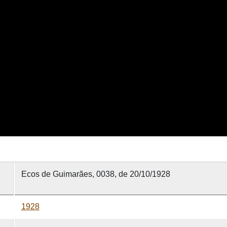
Ecos de Guimarães, 0038, de 20/10/1928
1928