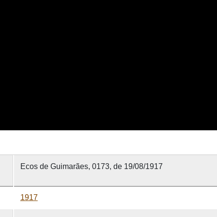
Ecos de Guimarães, 0173, de 19/08/1917
1917