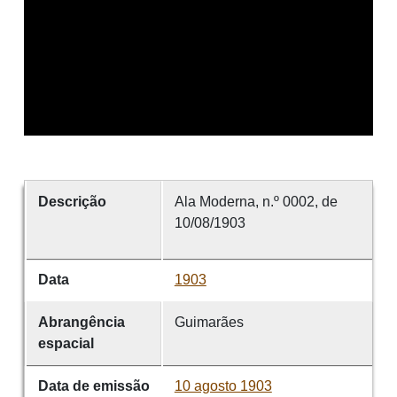
Descrição
Ala Moderna, n.º 0002, de
10/08/1903
Data
1903
Abrangência
Guimarães
espacial
Data de emissão
10 agosto 1903