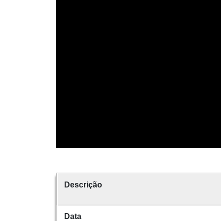
Descrição
Data