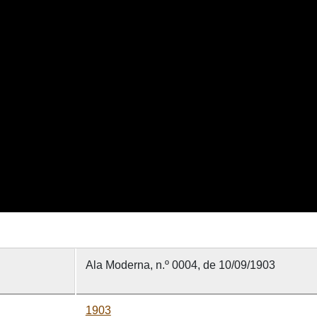
Ala Moderna, n.º 0004, de 10/09/1903
1903