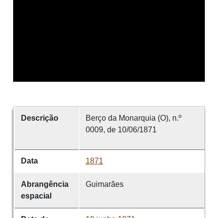
Descrição
Berço da Monarquia (O), n.º
0009, de 10/06/1871
Data
1871
Abrangência
Guimarães
espacial