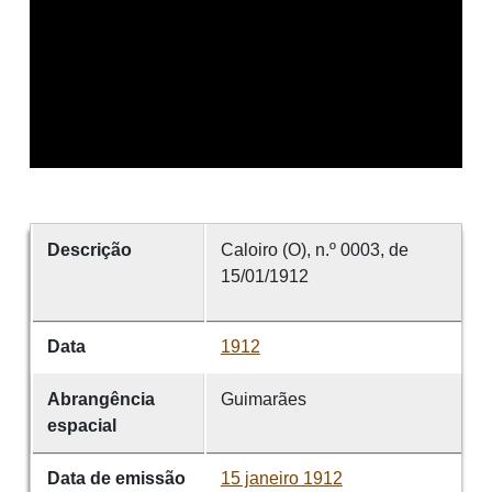
Descrição
Caloiro (O), n.º 0003, de
15/01/1912
Data
1912
Abrangência
Guimarães
espacial
Data de emissão
15 janeiro 1912