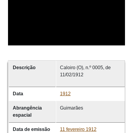
Descrição
Caloiro (O), n.º 0005, de
11/02/1912
Data
1912
Abrangência
Guimarães
espacial
Data de emissão
11 fevereiro 1912