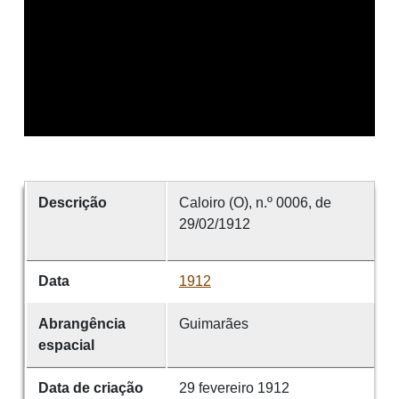
Descrição
Caloiro (O), n.º 0006, de
29/02/1912
Data
1912
Abrangência
Guimarães
espacial
Data de criação
29 fevereiro 1912