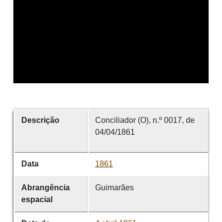
Descrição
Conciliador (O), n.º 0017, de
04/04/1861
Data
1861
Abrangência
Guimarães
espacial