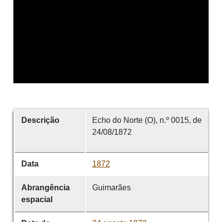
Descrição
Echo do Norte (O), n.º 0015, de
24/08/1872
Data
1872
Abrangência
Guimarães
espacial