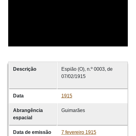
Descrição
Espião (O), n.º 0003, de
07/02/1915
Data
1915
Abrangência
Guimarães
espacial
Data de emissão
7 fevereiro 1915