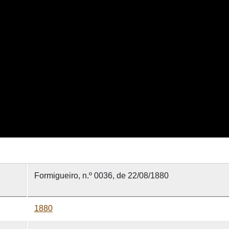
Formigueiro, n.º 0036, de 22/08/1880
1880