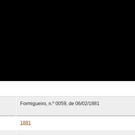
Formigueiro, n.º 0059, de 06/02/1881
1881