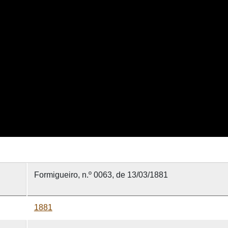
Formigueiro, n.º 0063, de 13/03/1881
1881