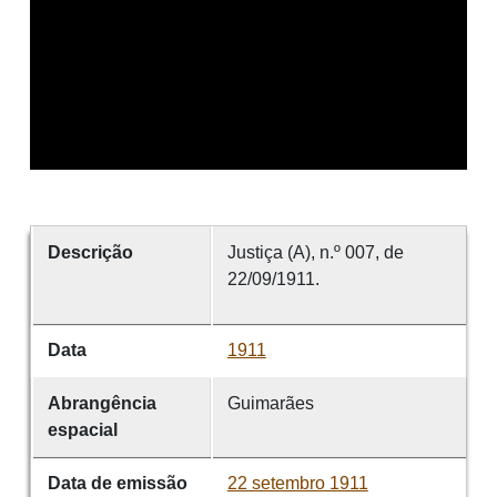
Descrição
Justiça (A), n.º 007, de
22/09/1911.
Data
1911
Abrangência
Guimarães
espacial
Data de emissão
22 setembro 1911