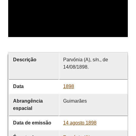
Descrição
Parvónia (A), s/n., de
14/08/1898.
Data
1898
Abrangência
Guimarães
espacial
Data de emissão
14 agosto 1898