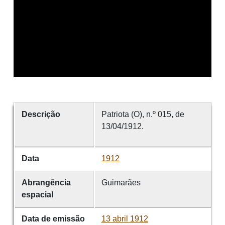
Descrição
Patriota (O), n.º 015, de
13/04/1912.
Data
1912
Abrangência
Guimarães
espacial
Data de emissão
13 abril 1912