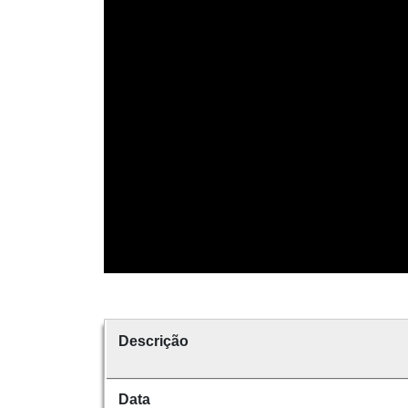
Descrição
Data