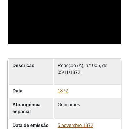
Descrição
Reacção (A), n.º 005, de
05/11/1872.
Data
1872
Abrangência
Guimarães
espacial
Data de emissão
5 novembro 1872