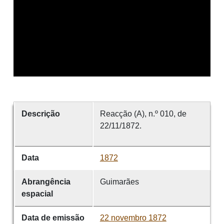
Descrição
Reacção (A), n.º 010, de
22/11/1872.
Data
1872
Abrangência
Guimarães
espacial
Data de emissão
22 novembro 1872