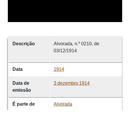
Descrição
Alvorada, n.º 0210, de
03/12/1914
Data
1914
Data de
3 dezembro 1914
emissão
É parte de
Alvorada
volume
0210