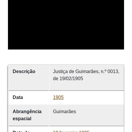
Descrição
Justiça de Guimarães, n.º 0013,
de 19/02/1905
Data
1905
Abrangência
Guimarães
espacial